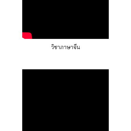
วิชาภาษาจีน