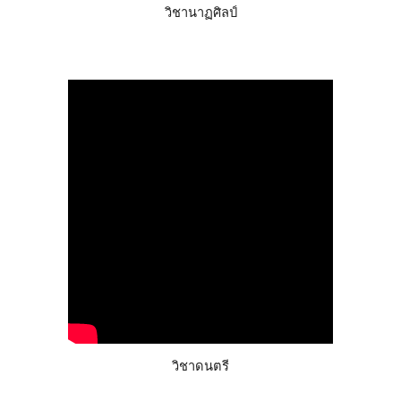
วิชานาฏศิลป์
วิชาดนตรี