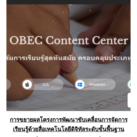
การขยายผลโครงการพัฒนาขับเคลื่อนการจัดการ
เรียนรู้ด้วยสื่อเทคโนโลยีดิจิทัลระดับขั้นพื้นฐาน