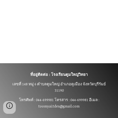
ที่อยู่ติดต่อ : โรงเรียนตูมใหญ่วิทยา
เลขที่
148 หมู่ 6 ตำบลตูมใหญ่ อำเภอคูเมือง จังหวัดบุรีรัมย์
31190
โทรศัพท์ : 044-699981 โทรสาร : 044-699981 อีเมล :
toomyai.tdes@gmail.com