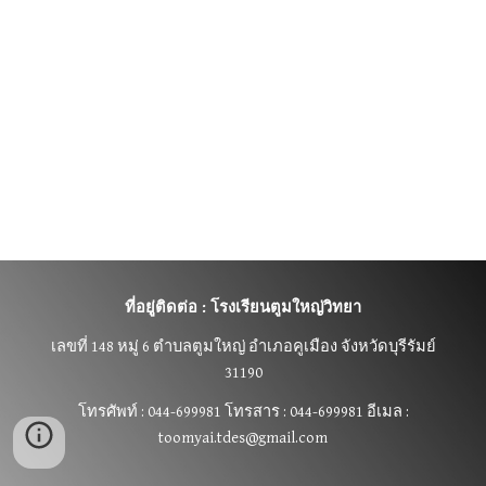
ที่อยู่ติดต่อ : โรงเรียนตูมใหญ่วิทยา
เลขที่
148 หมู่ 6 ตำบลตูมใหญ่ อำเภอคูเมือง จังหวัดบุรีรัมย์
31190
โทรศัพท์ : 044-699981 โทรสาร : 044-699981 อีเมล :
toomyai.tdes@gmail.com