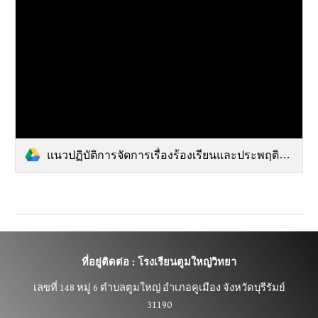
แนวปฏิบัติการจัดการเรื่องร้องเรียนและประพฤติมิชอบ.pdf
ที่อยู่ติดต่อ : โรงเรียนตูมใหญ่วิทยา
เลขที่
148 หมู่ 6 ตำบลตูมใหญ่ อำเภอคูเมือง จังหวัดบุรีรัมย์
31190