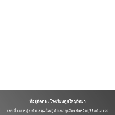
ที่อยู่ติดต่อ : โรงเรียนตูมใหญ่วิทยา
เลขที่
148 หมู่ 6 ตำบลตูมใหญ่ อำเภอคูเมือง จังหวัดบุรีรัมย์ 31190