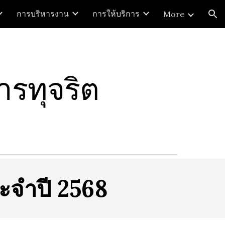
การบริหารงาน
การให้บริการ
More
ion
รทุจริต
ะจำปี 2568