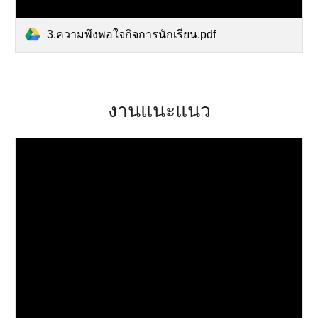
3.ความพึงพอใจกิจการนักเรียน.pdf
งานแนะแนว