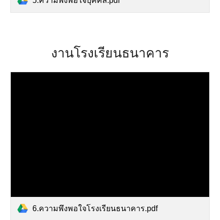
5.ความพึงพอใจบุคคล.pdf
งาน
โรงเรียนธนาคาร
6.ความพึงพอใจโรงเรียนธนาคาร.pdf