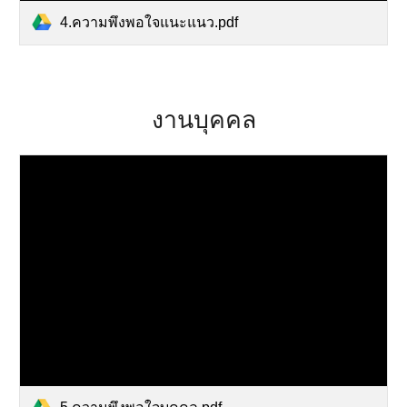
4.ความพึงพอใจแนะแนว.pdf
งานบุคคล