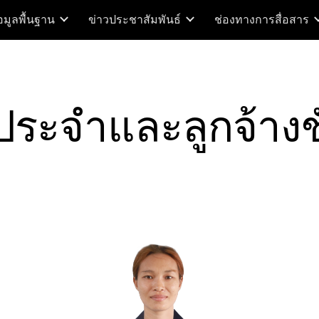
อมูลพื้นฐาน
ข่าวประชาสัมพันธ์
ช่องทางการสื่อสาร
ip to main content
Skip to navigat
งประจำและลูกจ้างช