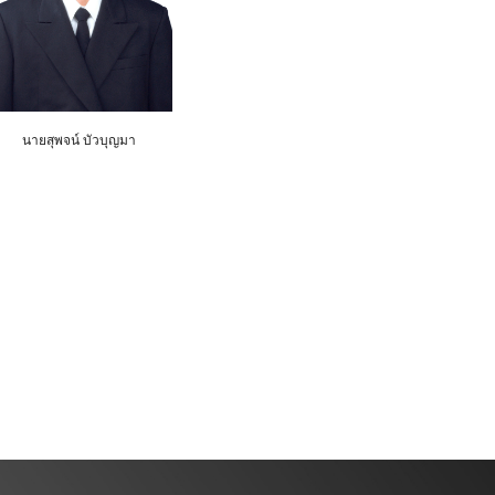
นายสุพจน์ บัวบุญมา