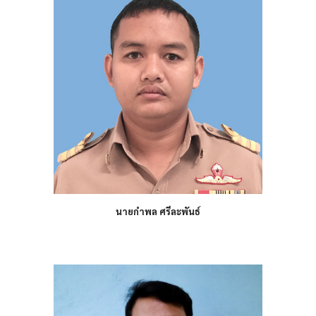
นายกำพล ศรีละพันธ์